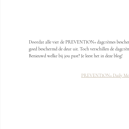
Doordat alle vier de PREVENTION+ dagcrèmes beschermi
goed beschermd de deur uit. Toch verschillen de dagcrème
Benieuwd welke bij jou past? Je leest het in deze blog!
PREVENTION+ Daily Moi