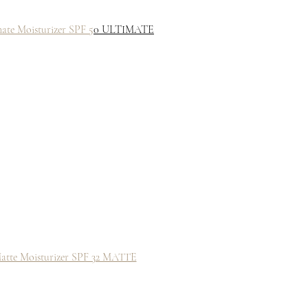
e Moisturizer SPF 5
0 ULTIMATE
te Moisturizer SPF 32 MATTE