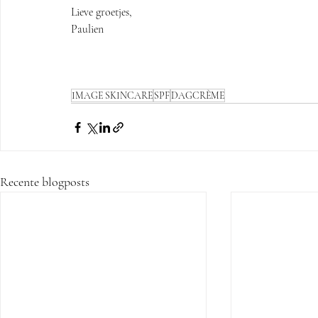
Lieve groetjes,
Paulien
IMAGE SKINCARE
SPF
DAGCRÈME
Recente blogposts