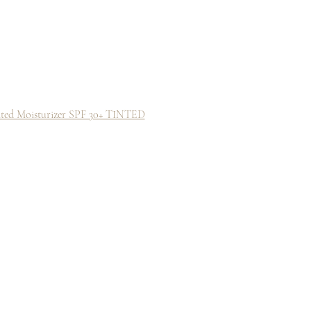
ed Moisturizer SPF 30+ TINTED