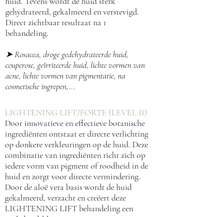
huid. Tevens wordt de huid sterk
gehydrateerd, gekalmeerd en verstevigd.
Direct zichtbaar resultaat na 1
behandeling.
➤
Rosacea, droge gedehydrateerde huid,
couperose, geïrriteerde huid, lichte vormen van
acne, lichte vormen van pigmentatie, na
cosmetische ingrepen,...
LIGHTENING LIFT/FORTE (LEVEL II)
Door innovatieve en effectieve botanische
ingrediënten ontstaat er directe verlichting
op donkere verkleuringen op de huid. Deze
combinatie van ingrediënten richt zich op
iedere vorm van pigment of roodheid in de
huid en zorgt voor directe vermindering.
Door de aloë vera basis wordt de huid
gekalmeerd, verzacht en creëert deze
LIGHTENING LIFT behandeling een