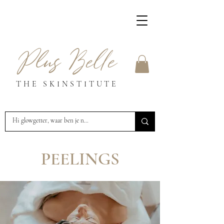
Plus Belle
THE SKINSTITUTE
PEELINGS