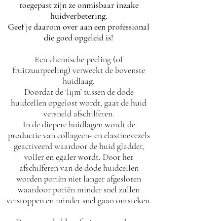
toegepast zijn ze onmisbaar inzake
huidverbetering.
Geef je daarom over aan een professional
die goed opgeleid is!
Een chemische peeling (of
fruitzuurpeeling) verweekt de bovenste
huidlaag.
Doordat de ‘lijm’ tussen de dode
huidcellen opgelost wordt, gaat de huid
versneld afschilferen.
In de diepere huidlagen wordt de
productie van collageen- en elastinevezels
geactiveerd waardoor de huid gladder,
voller en egaler wordt. Door het
afschilferen van de dode huidcellen
worden poriën niet langer afgesloten
waardoor poriën minder snel zullen
verstoppen en minder snel gaan ontsteken.