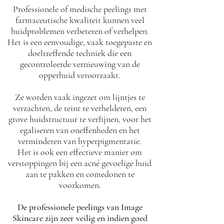
Professionele of medische peelings met
farmaceutische kwaliteit kunnen veel
huidproblemen verbeteren of verhelpen.
Het is een eenvoudige, vaak toegepaste en
doeltreffende techniek die een
gecontroleerde vernieuwing van de
opperhuid veroorzaakt.
Ze worden vaak ingezet om lijntjes te
verzachten, de teint te verhelderen, een
grove huidstructuur te verfijnen, voor het
egaliseren van oneffenheden en het
verminderen van hyperpigmentatie.
Het is ook een effectieve manier om
verstoppingen bij een acné gevoelige huid
aan te pakken en comedonen te
voorkomen.
De professionele peelings van Image
Skincare zijn zeer veilig en indien goed