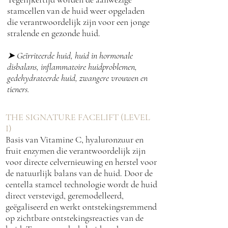
stamcellen van de huid weer opgeladen
die verantwoordelijk zijn voor een jonge
stralende en gezonde huid.
➤
Geïrriteerde huid, huid in hormonale
disbalans, inflammatoire huidproblemen,
gedehydrateerde huid, zwangere vrouwen en
tieners.
THE SIGNATURE FACELIFT (LEVEL
I)
Basis van Vitamine C, hyaluronzuur en
fruit enzymen die verantwoordelijk zijn
voor directe celvernieuwing en herstel voor
de natuurlijk balans van de huid. Door de
centella stamcel technologie wordt de huid
direct verstevigd, geremodelleerd,
geëgaliseerd en werkt ontstekingsremmend
op zichtbare ontstekingsreacties van de