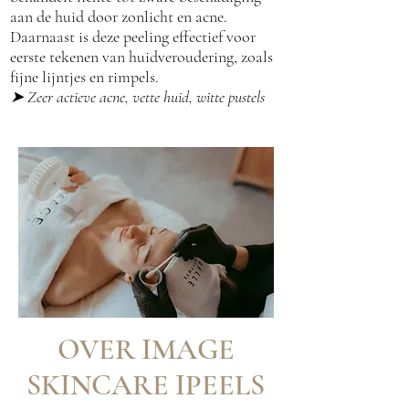
aan de huid door zonlicht en acne.
Daarnaast is deze peeling effectief voor
eerste tekenen van huidveroudering, zoals
fijne lijntjes en rimpels.
➤
Zeer actieve acne, vette huid, witte pustels
OVER IMAGE
SKINCARE IPEELS