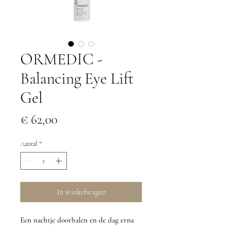
ORMEDIC -
Balancing Eye Lift
Gel
Prijs
€ 62,00
Aantal
*
In winkelwagen
Een nachtje doorhalen en de dag erna