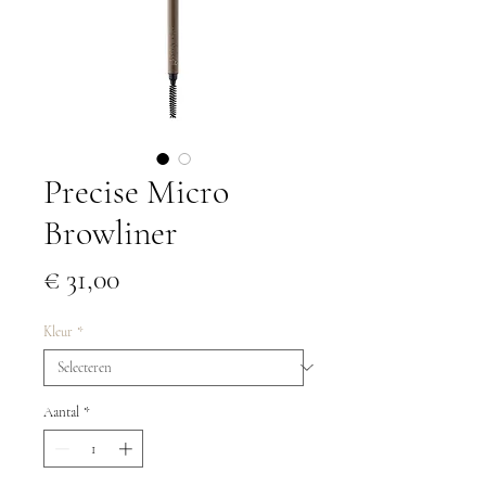
Precise Micro
Browliner
Prijs
€ 31,00
Kleur
*
Aantal
*