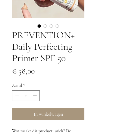
PREVENTION+
Daily Perfecting
Primer SPF 50
Prijs
€ 58,00
Aantal
*
In winkelwagen
Wat maakt dit product uniek? De