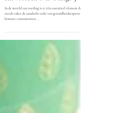
Dé meest gestelde vragen en
antwoorden over Omega 3
In de wereld van voeding is er één essentieel element dat
steeds vaker de aandacht trekt van gezondheidsexperts en
bewuste consumenten:...