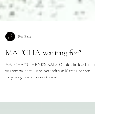
Plus Belle
MATCHA waiting for?
MATCHA IS THE NEW KALE! Ontdek in deze blogpost
waarom we de puurste kwaliteit van Matcha hebben
toegevoegd aan ons assortiment.